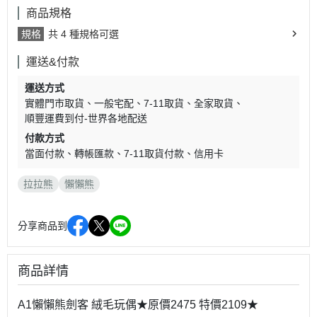
商品規格
規格
共 4 種規格可選
運送&付款
運送方式
實體門市取貨
一般宅配
7-11取貨
全家取貨
順豐運費到付-世界各地配送
付款方式
當面付款
轉帳匯款
7-11取貨付款
信用卡
拉拉熊
懶懶熊
分享商品到
商品詳情
A1懶懶熊劍客 絨毛玩偶★原價2475 特價2109★