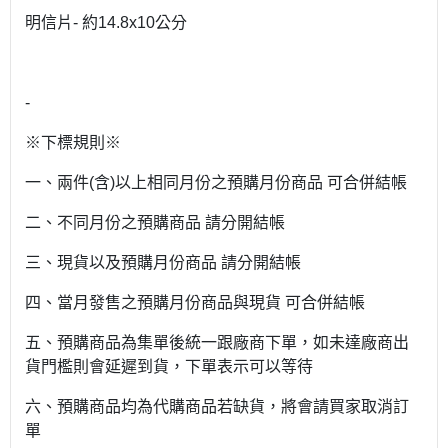
明信片- 約14.8x10公分
-
※下標規則※
一、兩件(含)以上相同月份之預購月份商品 可合併結帳
二、不同月份之預購商品 請分開結帳
三、現貨以及預購月份商品 請分開結帳
四、當月發售之預購月份商品與現貨 可合併結帳
五、預購商品為集單後統一跟廠商下單，如未達廠商出
貨門檻則會延遲到貨，下單表示可以等待
六、預購商品均為代購商品若缺貨，將會請買家取消訂
單