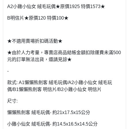
A2小雞小仙女 絨毛玩偶★原價1925 特價1573★
B明信片★原價120 特價100★
★不適用賣場折扣碼活動★
★由於人力考量，專賣店商品結帳金額扣除運費未滿500
元的訂單無法出貨，還請見諒★
-
款式: A1懶懶熊劍客 絨毛玩偶/A2小雞小仙女 絨毛玩
偶/B1懶懶熊劍客 明信片/B2小雞小仙女 明信片
尺寸:
懶懶熊劍客 絨毛玩偶- 約21x17.5x15公分
小雞小仙女 絨毛玩偶- 約14.5x16.5x14.5公分