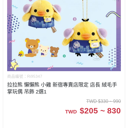
商品編號：
Ri95347
拉拉熊 懶懶熊 小雞 新宿專賣店限定 店長 絨毛手
掌玩偶 吊飾 2選1
TWD
$
330 ~ 990
$
205 ~ 830
TWD