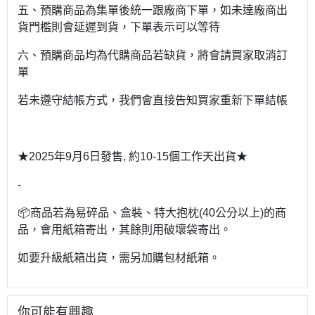
五、預購商品為集單後統一跟廠商下單，如未達廠商出
貨門檻則會延遲到貨，下單表示可以等待
六、預購商品均為代購商品若缺貨，將會請買家取消訂
單
若未遵守結帳方式，我們會直接告知買家重新下單結帳
★2025年9月6日發售, 約10-15個工作天出貨★
-
📦商品若為易碎品、盒裝、特大抱枕(40公分以上)的商
品，會用紙箱寄出，其餘則用破壞袋寄出。
如要升級紙箱出貨，需另加購包材紙箱。
你可能有興趣