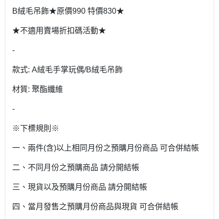
B絨毛吊飾★原價990 特價830★
★不適用賣場折扣碼活動★
-
款式: A絨毛手掌玩偶/B絨毛吊飾
材質: 聚酯纖維
-
※下標規則※
一、兩件(含)以上相同月份之預購月份商品 可合併結帳
二、不同月份之預購商品 請分開結帳
三、現貨以及預購月份商品 請分開結帳
四、當月發售之預購月份商品與現貨 可合併結帳