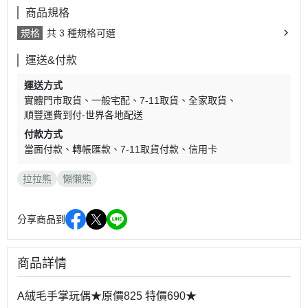
商品規格
規格
共 3 種規格可選
運送&付款
運送方式
實體門市取貨
一般宅配
7-11取貨
全家取貨
順豐運費到付-世界各地配送
付款方式
當面付款
轉帳匯款
7-11取貨付款
信用卡
拉拉熊
懶懶熊
分享商品到
商品詳情
A絨毛手掌玩偶★原價825 特價690★