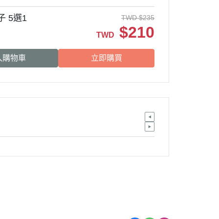
 5選1
TWD
$
235
$
210
TWD
入購物車
立即購買