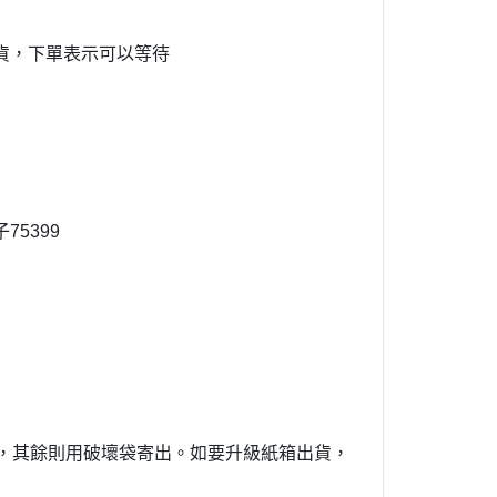
貨，下單表示可以等待
子75399
寄出，其餘則用破壞袋寄出。如要升級紙箱出貨，