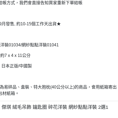
結帳方式，我們會直接告知買家重新下單結帳
DECOLE 三毛貓酒吧
月 10周年全員集合
DECOLE 西瓜天堂
月 10周年海底世界
DECOLE 咖啡廳系列
月 10周年變裝柴犬
年9月發售, 約10-15個工作天出貨★
DECOLE 秋季特產
1月 甜點店
DECOLE 旅貓
2月 戲院爆米花
洋裝01034/網紗點點洋裝01041
DECOLE 商店街 植物咖啡廳
2月 恐龍的回憶
DECOLE 商店街 中華料理
7 x 4 x 11公分
月 美式速食店
DECOLE 商店街 咖啡廳
: 日本正版/中國製
月 公園玩耍
DECOLE 商店街 壽司店
月 水果假期
DECOLE 南瓜收穫祭
月 花叢相遇兔兔
品若為易碎品、盒裝、特大抱枕(40公分以上)的商品，會用紙箱
DECOLE 萬聖節南瓜王國
月 棉花糖樂園
包材紙箱。
DECOLE 昭和聖誕派對
月 露營登山系列
 傑琪 絨毛吊飾 鑰匙圈 碎花洋裝 網紗點點洋裝 2選1
DECOLE 耶誕市集
月 炸豬排餐系列
DECOLE 萬聖節百鬼夜行派對