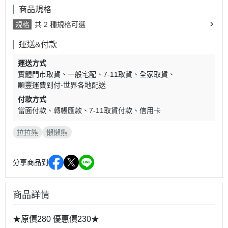
商品規格
規格
共 2 種規格可選
運送&付款
運送方式
實體門市取貨
一般宅配
7-11取貨
全家取貨
順豐運費到付-世界各地配送
付款方式
當面付款
轉帳匯款
7-11取貨付款
信用卡
拉拉熊
懶懶熊
分享商品到
商品詳情
★原價280 優惠價230★