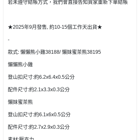
若未遵守結帳方式，我們會直接告知買家重新下單結帳
★2025年9月發售, 約10-15個工作天出貨★
-
款式: 懶懶熊小雞38188/ 懶妹蜜茶熊38195
懶懶熊小雞
登山扣尺寸:約6.2x6.4x0.5公分
配件尺寸:約2.1x3.3x0.3公分
懶妹蜜茶熊
登山扣尺寸:約6.1x6x0.5公分
配件尺寸:約2.7x2.9x0.3公分
素材:壓克力