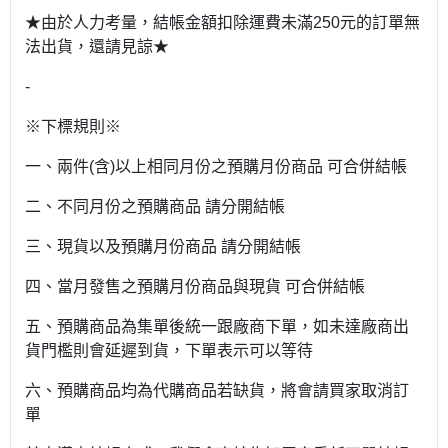
★由於人力考量，結帳金額扣除運費未滿250元的訂單無
法出貨，還請見諒★
-
※下標規則※
一、兩件(含)以上相同月份之預購月份商品 可合併結帳
二、不同月份之預購商品 請分開結帳
三、現貨以及預購月份商品 請分開結帳
四、當月發售之預購月份商品與現貨 可合併結帳
五、預購商品為集單後統一跟廠商下單，如未達廠商出
貨門檻則會延遲到貨，下單表示可以等待
六、預購商品均為代購商品若缺貨，將會請買家取消訂
單