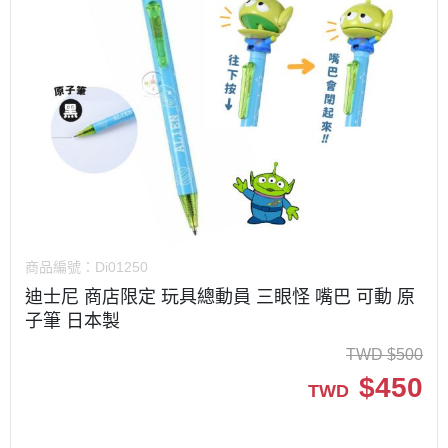
商品編號：
Di01250
迪士尼 商店限定 玩具總動員 三眼怪 嘴巴 可動 原
子筆 日本製
TWD
$
500
$
450
TWD