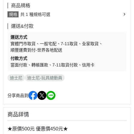
商品規格
規格
共 1 種規格可選
運送&付款
運送方式
實體門市取貨
一般宅配
7-11取貨
全家取貨
順豐運費到付-世界各地配送
付款方式
當面付款
轉帳匯款
7-11取貨付款
信用卡
迪士尼
迪士尼-玩具總動員
分享商品到
商品詳情
★原價500元 優惠價450元★