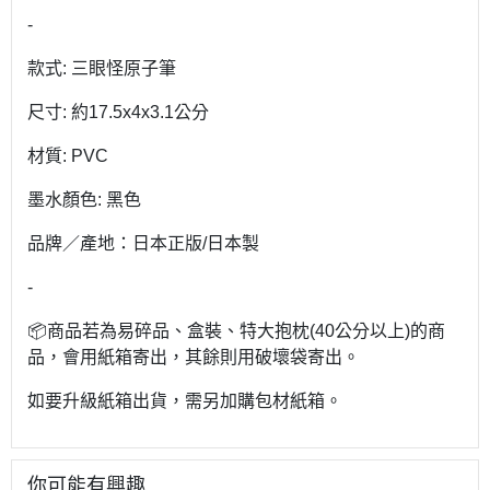
-
款式: 三眼怪原子筆
尺寸: 約17.5x4x3.1公分
材質: PVC
墨水顏色: 黑色
品牌／產地：日本正版/日本製
-
📦商品若為易碎品、盒裝、特大抱枕(40公分以上)的商
品，會用紙箱寄出，其餘則用破壞袋寄出。
如要升級紙箱出貨，需另加購包材紙箱。
你可能有興趣