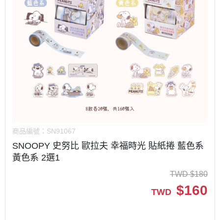
商品編號：
SN91067
SNOOPY 史努比 歐拉夫 幸福時光 貼紙捲 藍色系
黃色系 2選1
TWD
$
180
$
160
TWD