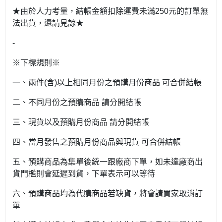
★由於人力考量，結帳金額扣除運費未滿250元的訂單無
法出貨，還請見諒★
-
※下標規則※
一、兩件(含)以上相同月份之預購月份商品 可合併結帳
二、不同月份之預購商品 請分開結帳
三、現貨以及預購月份商品 請分開結帳
四、當月發售之預購月份商品與現貨 可合併結帳
五、預購商品為集單後統一跟廠商下單，如未達廠商出
貨門檻則會延遲到貨，下單表示可以等待
六、預購商品均為代購商品若缺貨，將會請買家取消訂
單