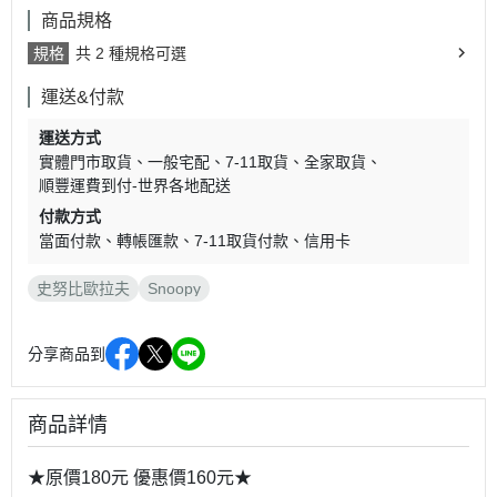
商品規格
規格
共 2 種規格可選
運送&付款
運送方式
實體門市取貨
一般宅配
7-11取貨
全家取貨
順豐運費到付-世界各地配送
付款方式
當面付款
轉帳匯款
7-11取貨付款
信用卡
史努比歐拉夫
Snoopy
分享商品到
商品詳情
★原價180元 優惠價160元★