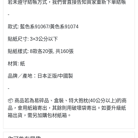
若未遵守結帳方式，我們會直接告知買家重新下單結帳
-
款式: 藍色系91067/黃色系91074
貼紙尺寸: 3×3公分以下
貼紙樣式: 8款各20張, 共160張
材質: 紙
品牌／產地：日本正版/中國製
-
📦 商品若為易碎品、盒裝、特大抱枕(40公分以上)的商
品，會用紙箱寄出，其餘則用破壞袋寄出。如要升級紙
箱出貨，需另加購包材紙箱。