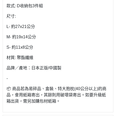
款式: D收納包3件組
尺寸:
L- 約27x21公分
M- 約19x14公分
S- 約11x8公分
材質: 聚酯纖維
品牌／產地：日本正版/中國製
-
📦 商品若為易碎品、盒裝、特大抱枕(40公分以上)的商
品，會用紙箱寄出，其餘則用破壞袋寄出。如要升級紙
箱出貨，需另加購包材紙箱。