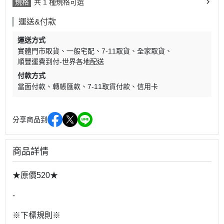
規格
共 1 種規格可選
運送&付款
運送方式
實體門市取貨
一般宅配
7-11取貨
全家取貨
順豐運費到付-世界各地配送
付款方式
當面付款
轉帳匯款
7-11取貨付款
信用卡
分享商品到
商品詳情
★原價520★
-
※下標規則※