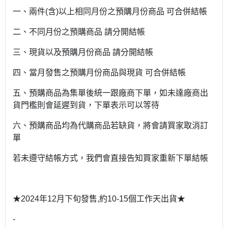
一、兩件(含)以上相同月份之預購月份商品 可合併結帳
二、不同月份之預購商品 請分開結帳
三、現貨以及預購月份商品 請分開結帳
四、當月發售之預購月份商品與現貨 可合併結帳
五、預購商品為集單後統一跟廠商下單，如未達廠商出
貨門檻則會延遲到貨，下單表示可以等待
六、預購商品均為代購商品若缺貨，將會請買家取消訂
單
若未遵守結帳方式，我們會直接告知買家重新下單結帳
★2024年12月下旬發售,約10-15個工作天出貨★
-