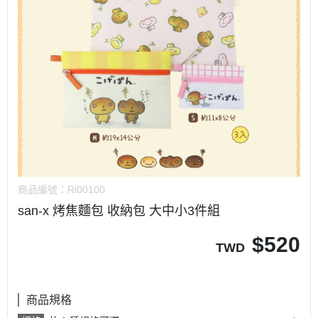
商品編號：
Ri00100
san-x 烤焦麵包 收納包 大中小3件組
$
520
TWD
商品規格