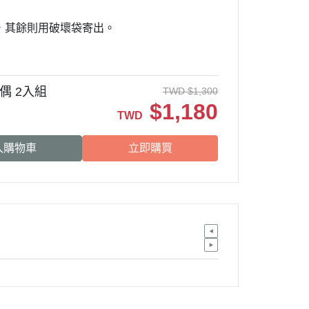
出，其餘則用破壞袋寄出。
偶 2入組
TWD
$
1,300
$
1,180
TWD
入購物車
立即購買