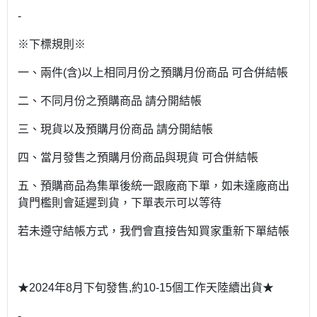
-
※下標規則※
一、兩件(含)以上相同月份之預購月份商品 可合併結帳
二、不同月份之預購商品 請分開結帳
三、現貨以及預購月份商品 請分開結帳
四、當月發售之預購月份商品與現貨 可合併結帳
五、預購商品為集單後統一跟廠商下單，如未達廠商出
貨門檻則會延遲到貨，下單表示可以等待
若未遵守結帳方式，我們會直接告知買家重新下單結帳
★2024年8月下旬發售,約10-15個工作天陸續出貨★
-