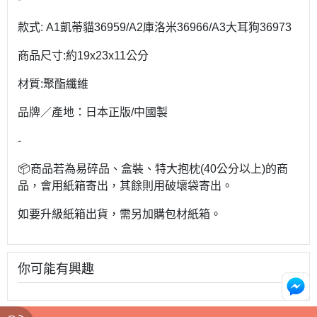
款式: A1凱蒂貓36959/A2庫洛米36966/A3大耳狗36973
商品尺寸:約19x23x11公分
材質:聚酯纖維
品牌／產地：日本正版/中國製
-
📦商品若為易碎品、盒裝、特大抱枕(40公分以上)的商
品，會用紙箱寄出，其餘則用破壞袋寄出。
如要升級紙箱出貨，需另加購包材紙箱。
你可能有興趣