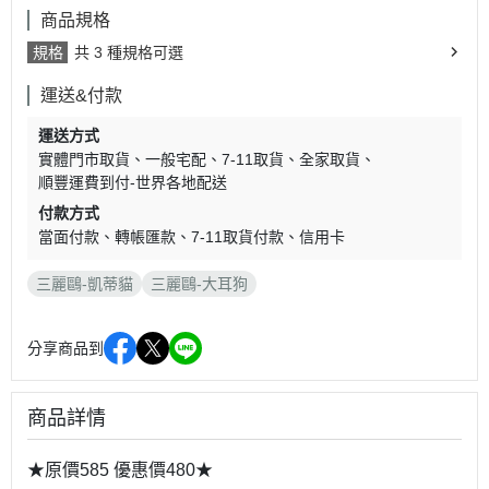
商品規格
規格
共 3 種規格可選
運送&付款
運送方式
實體門市取貨
一般宅配
7-11取貨
全家取貨
順豐運費到付-世界各地配送
付款方式
當面付款
轉帳匯款
7-11取貨付款
信用卡
三麗鷗-凱蒂貓
三麗鷗-大耳狗
分享商品到
商品詳情
★原價585 優惠價480★