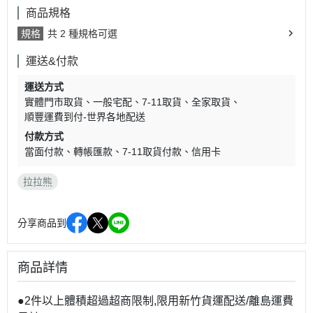
商品規格
規格
共 2 種規格可選
運送&付款
運送方式
實體門市取貨
一般宅配
7-11取貨
全家取貨
順豐運費到付-世界各地配送
付款方式
當面付款
轉帳匯款
7-11取貨付款
信用卡
拉拉熊
分享商品到
商品詳情
●2件以上體積超過超商限制,限用新竹貨運配送/離島運費