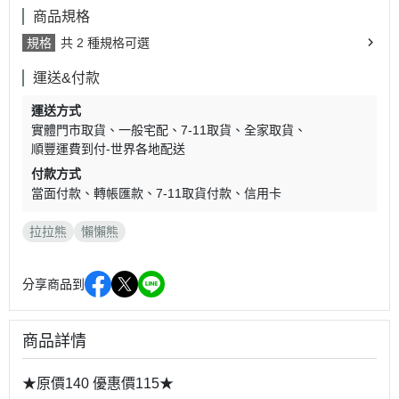
商品規格
規格
共 2 種規格可選
運送&付款
運送方式
實體門市取貨
一般宅配
7-11取貨
全家取貨
順豐運費到付-世界各地配送
付款方式
當面付款
轉帳匯款
7-11取貨付款
信用卡
拉拉熊
懶懶熊
分享商品到
商品詳情
★原價140 優惠價115★