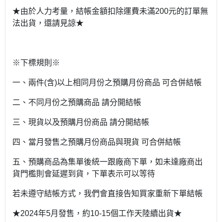
★由於人力考量，結帳金額扣除運費未滿200元的訂單無
法出貨，還請見諒★
※下標規則※
一、兩件(含)以上相同月份之預購月份商品 可合併結帳
二、不同月份之預購商品 請分開結帳
三、現貨以及預購月份商品 請分開結帳
四、當月發售之預購月份商品與現貨 可合併結帳
五、預購商品為集單後統一跟廠商下單，如未達廠商出
貨門檻則會延遲到貨，下單表示可以等待
若未遵守結帳方式，我們會直接告知買家重新下單結帳
★2024年5月發售，約10-15個工作天陸續出貨★