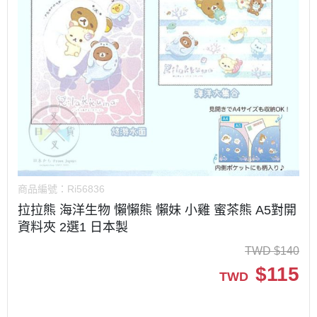
商品編號：
Ri56836
拉拉熊 海洋生物 懶懶熊 懶妹 小雞 蜜茶熊 A5對開
資料夾 2選1 日本製
TWD
$
140
$
115
TWD