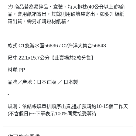
📦 商品若為易碎品、盒裝、特大抱枕(40公分以上)的商
品，會用紙箱寄出，其餘則用破壞袋寄出。如要升級紙
箱出貨，需另加購包材紙箱。
款式:C1悠游水面56836 / C2海洋大集合56843
尺寸:22.1x15.7公分【此賣場共2款分售】
材質:PP
品牌／產地：日本正版 ／ 日本製
-
規則：依結帳填單排順序出貨,追加預購約10-15個工作天
(不含假日)~~下單表示100%同意接受等待