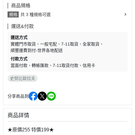
商品規格
規格
共 3 種規格可選
運送&付款
運送方式
實體門市取貨
一般宅配
7-11取貨
全家取貨
順豐運費到付-世界各地配送
付款方式
當面付款
轉帳匯款
7-11取貨付款
信用卡
史努比歐拉夫
分享商品到
商品詳情
★原價255 特價199★