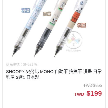
商品編號：
SN02175
SNOOPY 史努比 MONO 自動筆 搖搖筆 漫畫 日常
狗屋 3選1 日本製
TWD
$
255
$
199
TWD