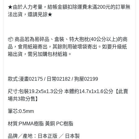
★由於人力考量，結帳金額扣除運費未滿200元的訂單無
法出貨，還請見諒★
📦 商品若為易碎品、盒裝、特大抱枕(40公分以上)的商
品，會用紙箱寄出，其餘則用破壞袋寄出。如要升級紙
箱出貨，需另加購包材紙箱。
款式:漫畫02175 / 日常02182 / 狗屋02199
尺寸:包裝19.2x5x1.3公分 本體約14.7x1x1.6公分【此賣
場共3款分售】
筆芯:0.5mm
材質:PMMA樹脂 黃銅 PC樹脂
品牌／產地：日本正版 ／ 日本製