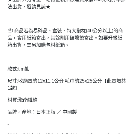
法出貨，還請見諒★
📦 商品若為易碎品、盒裝、特大抱枕(40公分以上)的商
品，會用紙箱寄出，其餘則用破壞袋寄出。如要升級紙
箱出貨，需另加購包材紙箱。
款式:tim熊
尺寸:收納罩約12x11.1公分 毛巾約25x25公分【此賣場共
1款】
材質:聚酯纖維
品牌／產地：日本正版 ／ 中國製
-