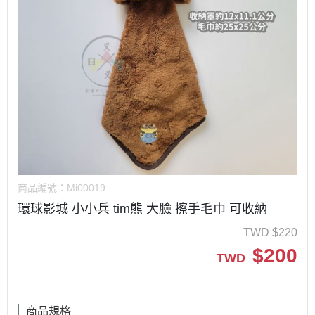
商品編號：
Mi00019
環球影城 小小兵 tim熊 大臉 擦手毛巾 可收納
TWD
$
220
$
200
TWD
商品規格