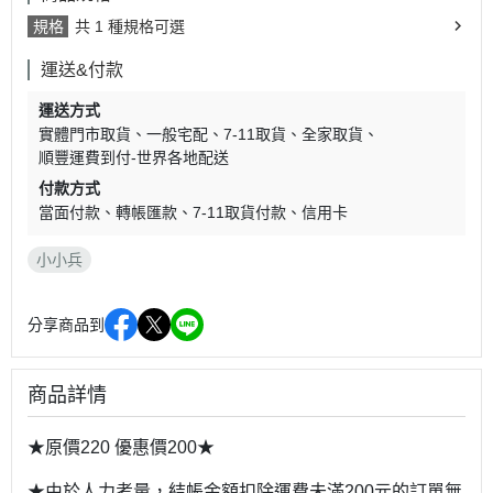
規格
共 1 種規格可選
運送&付款
運送方式
實體門市取貨
一般宅配
7-11取貨
全家取貨
順豐運費到付-世界各地配送
付款方式
當面付款
轉帳匯款
7-11取貨付款
信用卡
小小兵
分享商品到
商品詳情
★原價220 優惠價200★
★由於人力考量，結帳金額扣除運費未滿200元的訂單無