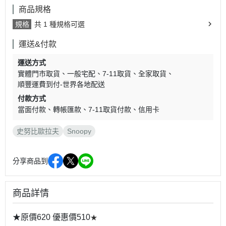
商品規格
規格
共 1 種規格可選
運送&付款
運送方式
實體門市取貨
一般宅配
7-11取貨
全家取貨
順豐運費到付-世界各地配送
付款方式
當面付款
轉帳匯款
7-11取貨付款
信用卡
史努比歐拉夫
Snoopy
分享商品到
商品詳情
★
★原價620 優惠價510